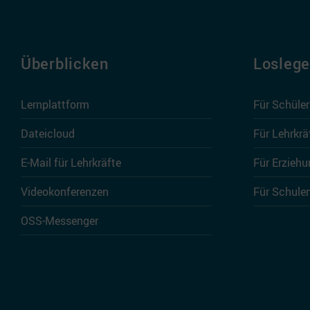
Überblicken
Losleg
Lernplattform
Für Schüle
Dateicloud
Für Lehrkrä
E-Mail für Lehrkräfte
Für Erziehu
Videokonferenzen
Für Schule
OSS-Messenger