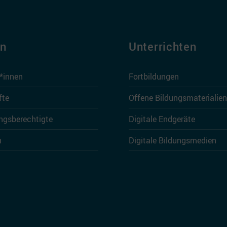
en
Unterrichten
r*innen
Fortbildungen
fte
Offene Bildungsmaterialien
ngsberechtigte
Digitale Endgeräte
n
Digitale Bildungsmedien