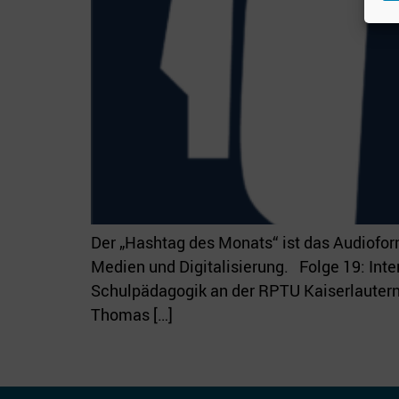
Der „Hashtag des Monats“ ist das Audiofo
Medien und Digitalisierung. Folge 19: Int
Schulpädagogik an der RPTU Kaiserlautern-
Thomas […]