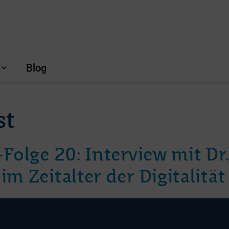
Blog
st
olge 20: Interview mit Dr.
 Zeitalter der Digitalität