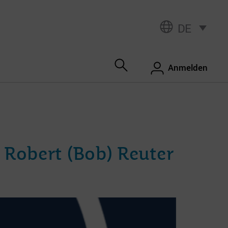
DE
Anmelden
 Robert (Bob) Reuter