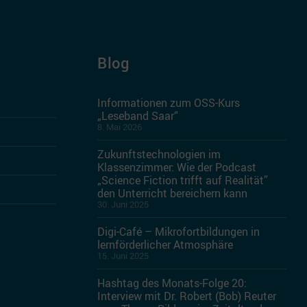
Blog
Informationen zum OSS-Kurs
„Leseband Saar“
8. Mai 2026
Zukunftstechnologien im
Klassenzimmer: Wie der Podcast
„Science Fiction trifft auf Realität”
den Unterricht bereichern kann
30. Juni 2025
Digi-Café – Mikrofortbildungen in
lernförderlicher Atmosphäre
15. Juni 2025
Hashtag des Monats-Folge 20:
Interview mit Dr. Robert (Bob) Reuter