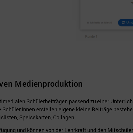
iven Medienproduktion
imedialen Schülerbeiträgen passend zu einer Unterricht
 Die Schüler:innen erstellen eigene kleine Beiträge beste
slisten, Speisekarten, Collagen.
fügung und können von der Lehrkraft und den Mitschüle