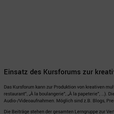
Einsatz des Kursforums zur kreat
Das Kursforum kann zur Produktion von kreativen mult
restaurant“, „À la boulangerie“, „À la papeterie“, …).
Audio-/Videoaufnahmen. Möglich sind z.B. Blogs, Prei
Die Beiträge stehen der gesamten Lerngruppe zur Ver