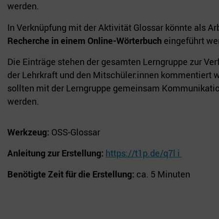
werden.
In Verknüpfung mit der Aktivität Glossar könnte als Ar
Recherche in einem Online-Wörterbuch
eingeführt we
Die Einträge stehen der gesamten Lerngruppe zur Ve
der Lehrkraft und den Mitschüler:innen kommentiert 
sollten mit der Lerngruppe gemeinsam Kommunikation
werden.
Werkzeug:
OSS-Glossar
Anleitung zur Erstellung:
https://t1p.de/q7l i
Benötigte Zeit für die Erstellung:
ca. 5 Minuten