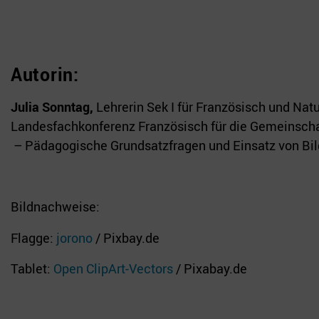
Autorin:
Julia Sonntag,
Lehrerin Sek I für Französisch und Na
Landesfachkonferenz Französisch für die Gemeinschaf
– Pädagogische Grundsatzfragen und Einsatz von Bil
Bildnachweise:
Flagge:
jorono
/ Pixbay.de
Tablet:
Open ClipArt-Vectors
/ Pixabay.de