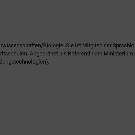
turwissenschaften/Biologie. Sie ist Mitglied der Sprach
tsschulen. Abgeordnet als Referentin am Ministerium fü
dungstechnologien).