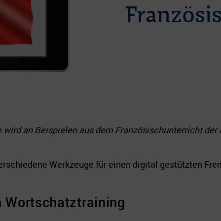
Französi
ge wird an Beispielen aus dem Französischunterricht de
verschiedene Werkzeuge für einen digital gestützten Fr
 Wortschatztraining