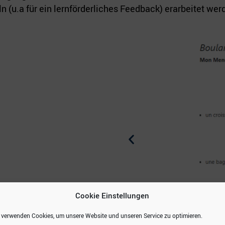
u.a für ein lernförderliches Feedback) erarbeitet wer
Cookie Einstellungen
 verwenden Cookies, um unsere Website und unseren Service zu optimieren.