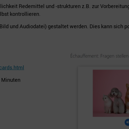
lichkeit Redemittel und -strukturen z.B. zur Vorbereitu
st kontrollieren.
Bild und Audiodatei) gestaltet werden. Dies kann sich p
gcards.html
0 Minuten