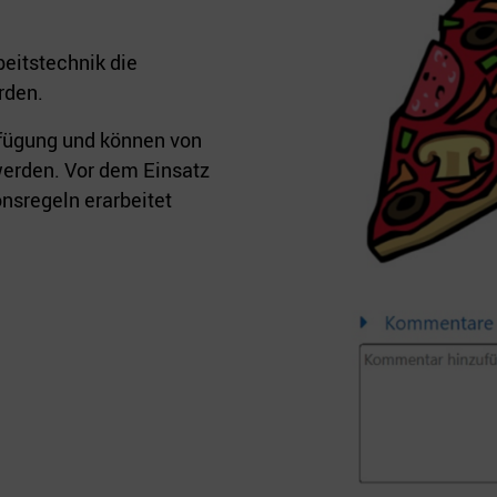
beitstechnik die
rden.
rfügung und können von
werden. Vor dem Einsatz
sregeln erarbeitet