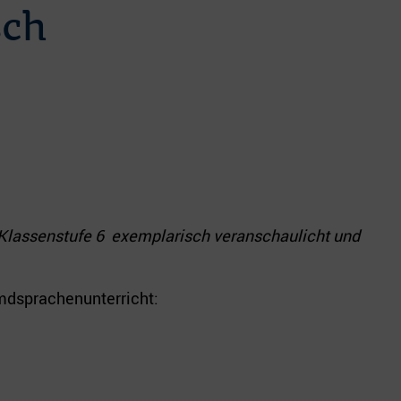
sch
r Klassenstufe 6 exemplarisch veranschaulicht und
emdsprachenunterricht: