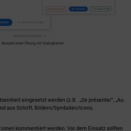
Beispiel einer Übung mit Dialogkarten
seinheit eingesetzt werden (z.B. „Se présenter“, „Au
hend aus Schrift, Bildern/Symbolen/Icons,
r:innen kommentiert werden. Vor dem Einsatz sollten