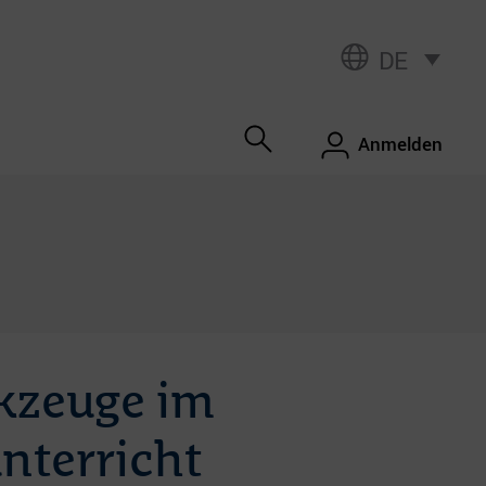
DE
Anmelden
kzeuge im
nterricht