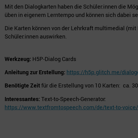
Mit den Dialogkarten haben die Schüler:innen die Mög
üben in eigenem Lerntempo und können sich dabei selb
Die Karten können von der Lehrkraft multimedial (mit 
Schüler:innen auswirken.
Werkzeug:
H5P-Dialog Cards
Anleitung zur Erstellung:
https://h5p.glitch.me/dialo
Benötigte Zeit
für die Erstellung von 10 Karten: ca. 3
Interessantes:
Text-to-Speech-Generator:
https://www.textfromtospeech.com/de/text-to-voice/