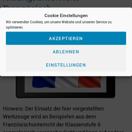
Französisch
Cookie Einstellungen
Wir verwenden Cookies, um unsere Website und unseren Service zu
optimieren.
AKZEPTIEREN
ABLEHNEN
EINSTELLUNGEN
Hinweis: Der Einsatz der hier vorgestellten
Werkzeuge wird an Beispielen aus dem
Französischunterricht der Klassenstufe 6