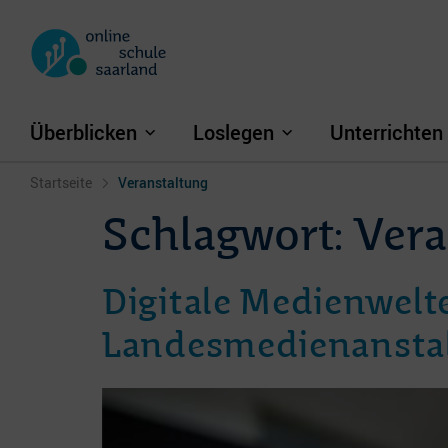
Überblicken
Loslegen
Unterrichten
Startseite
Veranstaltung
Schlagwort:
Vera
Digitale Medienwelt
Landesmedienanstal