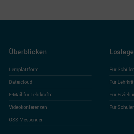
Überblicken
Losleg
Lernplattform
Für Schüle
Dateicloud
Für Lehrkrä
E-Mail für Lehrkräfte
Für Erziehu
Videokonferenzen
Für Schule
OSS-Messenger