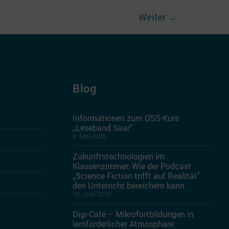
Weiter
→
Blog
Informationen zum OSS-Kurs
„Leseband Saar“
8. Mai 2026
Zukunftstechnologien im
Klassenzimmer: Wie der Podcast
„Science Fiction trifft auf Realität”
den Unterricht bereichern kann
30. Juni 2025
Digi-Café – Mikrofortbildungen in
lernförderlicher Atmosphäre