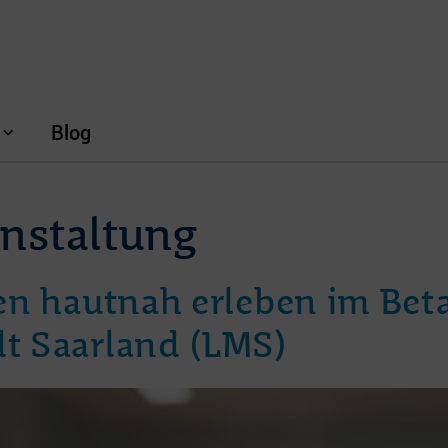
Blog
nstaltung
en hautnah erleben im Bet
t Saarland (LMS)