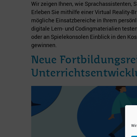
Wir zeigen Ihnen, wie Sprachassistenten,
Erleben Sie mithilfe einer Virtual Reality-Br
mögliche Einsatzbereiche in Ihrem persön
digitale Lern- und Codingmaterialien teste
oder an Spielekonsolen Einblick in den Ko
gewinnen.
Neue Fortbildungsrei
Unterrichtsentwickl
Wir