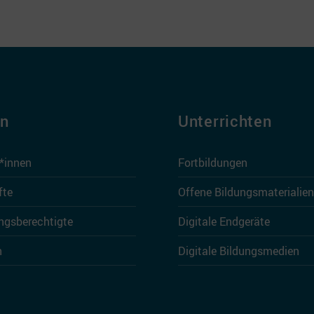
en
Unterrichten
r*innen
Fortbildungen
fte
Offene Bildungsmaterialien
ngsberechtigte
Digitale Endgeräte
n
Digitale Bildungsmedien