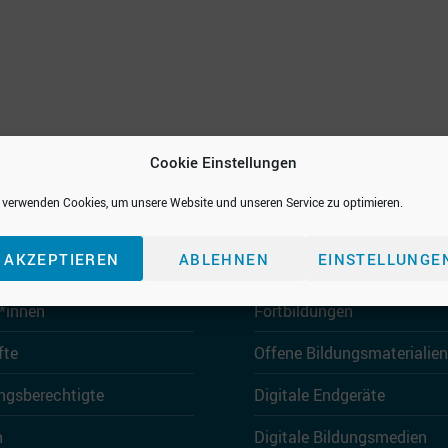
Cookie Einstellungen
 verwenden Cookies, um unsere Website und unseren Service zu optimieren.
en
Unterrichten
AKZEPTIEREN
ABLEHNEN
EINSTELLUNGE
r*innen
Fortbildungen
fte
Offene Bildungsmaterialien
ngsberechtigte
Digitale Endgeräte
n
Digitale Bildungsmedien