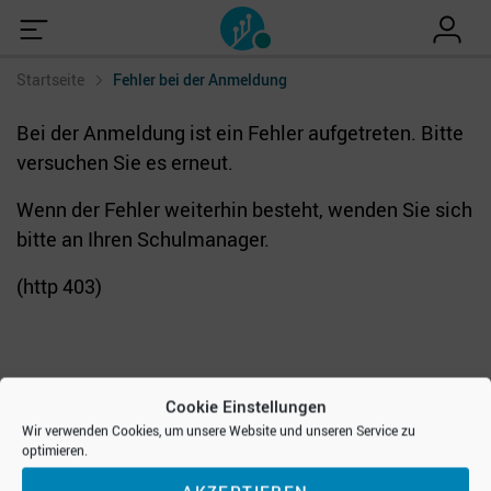
Startseite
Fehler bei der Anmeldung
Bei der Anmeldung ist ein Fehler aufgetreten. Bitte
versuchen Sie es erneut.
Wenn der Fehler weiterhin besteht, wenden Sie sich
bitte an Ihren Schulmanager.
(http 403)
Cookie Einstellungen
Wir verwenden Cookies, um unsere Website und unseren Service zu
optimieren.