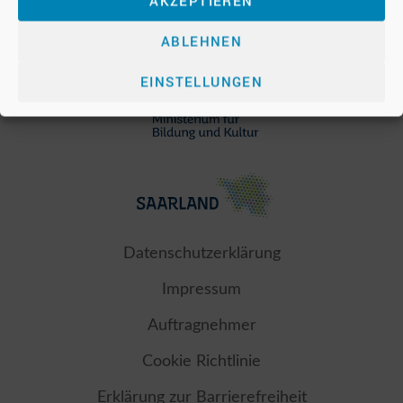
AKZEPTIEREN
ABLEHNEN
EINSTELLUNGEN
Datenschutzerklärung
Impressum
Auftragnehmer
Cookie Richtlinie
Erklärung zur Barrierefreiheit