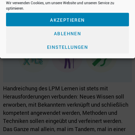
Wir verwenden Cookies, um unsere Website und unseren Service zu
optimieren.
AKZEPTIEREN
ABLEHNEN
EINSTELLUNGEN
Handreichung des LPM Lernen ist stets mit
Herausforderungen verbunden: Neues Wissen soll
erworben, mit Bekanntem verknüpft und schließlich
kompetent angewendet werden, Methoden und
Techniken sollen eingeübt und verfeinert werden.
Das Ganze mal allein, mal im Tandem, mal in einer