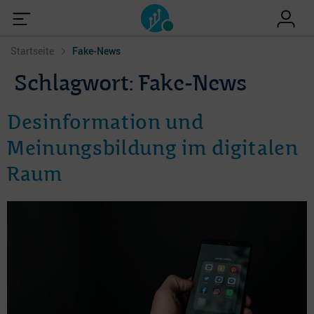
Startseite
Fake-News
Schlagwort:
Fake-News
Desinformation und
Meinungsbildung im digitalen
Raum