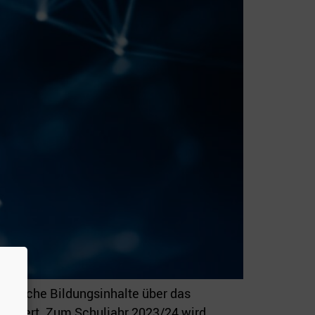
matische Bildungsinhalte über das
tegriert. Zum Schuljahr 2023/24 wird