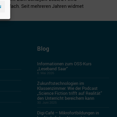
lichtfach. Seit mehreren Jahren widmet
N
Blog
Informationen zum OSS-Kurs
„Leseband Saar“
8. Mai 2026
Zukunftstechnologien im
Klassenzimmer: Wie der Podcast
„Science Fiction trifft auf Realität”
den Unterricht bereichern kann
30. Juni 2025
Digi-Café – Mikrofortbildungen in