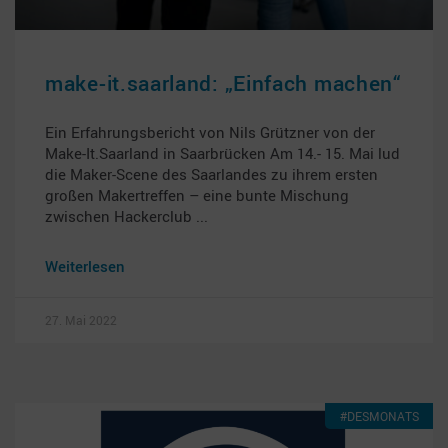
make-it.saarland: „Einfach machen“
Ein Erfahrungsbericht von Nils Grützner von der
Make-It.Saarland in Saarbrücken Am 14.- 15. Mai lud
die Maker-Scene des Saarlandes zu ihrem ersten
großen Makertreffen ­– eine bunte Mischung
zwischen Hackerclub
Weiterlesen
27. Mai 2022
#DESMONATS