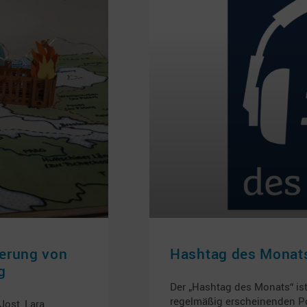
ierung von
Hashtag des Monats
g
Der „Hashtag des Monats“ is
regelmäßig erscheinenden Po
Jost, Lara