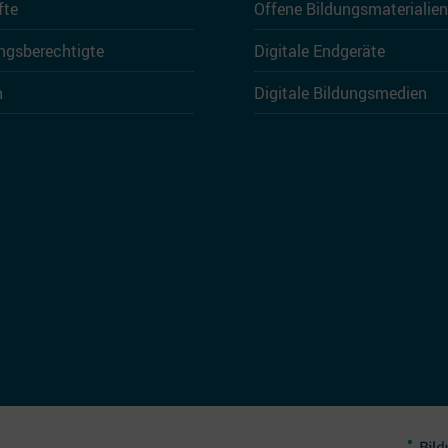
fte
Offene Bildungsmaterialien
ngsberechtigte
Digitale Endgeräte
n
Digitale Bildungsmedien