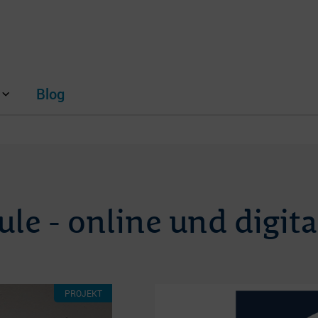
Blog
le - online und digita
PROJEKT