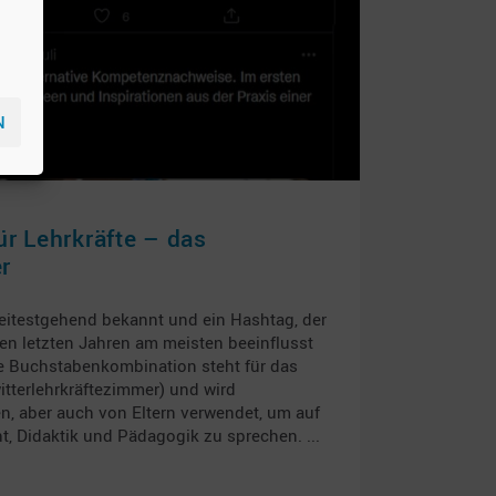
N
ür Lehrkräfte – das
r
weitestgehend bekannt und ein Hashtag, der
den letzten Jahren am meisten beeinflusst
iese Buchstabenkombination steht für das
itterlehrkräftezimmer) und wird
n, aber auch von Eltern verwendet, um auf
cht, Didaktik und Pädagogik zu sprechen.