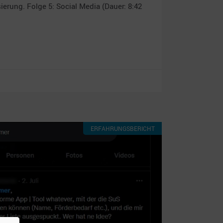
erung. Folge 5: Social Media (Dauer: 8:42
ERFAHRUNGSBERICHT