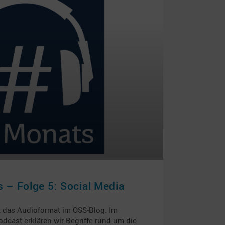
 – Folge 5: Social Media
t das Audioformat im OSS-Blog. Im
dcast erklären wir Begriffe rund um die