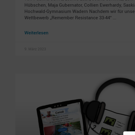
Hübschen, Maja Gubernator, Collien Ewerhardy, Sask
Hochwald-Gymnasium Wadern Nachdem wir für unser
Wettbewerb „Remember Resistance 33-44“
Weiterlesen
9. März 2023