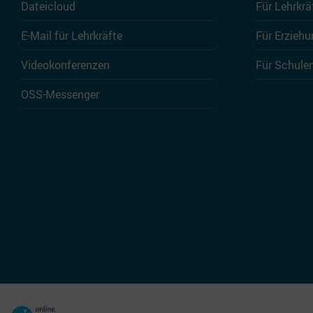
Dateicloud
Für Lehrkrä
E-Mail für Lehrkräfte
Für Erziehu
Videokonferenzen
Für Schule
OSS-Messenger