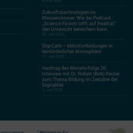
8. Mai 2026
Zukunftstechnologien im
Klassenzimmer: Wie der Podcast
„Science Fiction trifft auf Realität”
den Unterricht bereichern kann
30. Juni 2025
Digi-Café – Mikrofortbildungen in
lernförderlicher Atmosphäre
15. Juni 2025
Hashtag des Monats-Folge 20:
Interview mit Dr. Robert (Bob) Reuter
zum Thema Bildung im Zeitalter der
Digitalität
1. Juni 2025