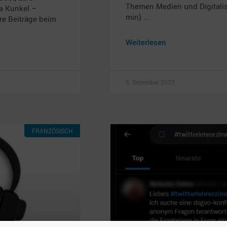
Themen Medien und Digitalisi
ia Kunkel –
min)
e Beiträge beim
Weiterlesen
5. Dezember 2022
FRANZÖSISCH