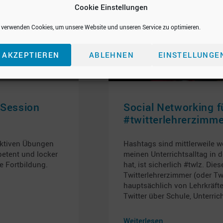
Cookie Einstellungen
 verwenden Cookies, um unsere Website und unseren Service zu optimieren.
AKZEPTIEREN
ABLEHNEN
EINSTELLUNGE
iSession
Social Networking f
#twitterlehrerzimme
raktiven Übungen
Hashtags sind mittlerweile 
petent und locker
meinen Unterrichtsalltag in 
e Fortbildung.
hat, ist sicherlich #twlz. D
Twitterlehrerzimmer (oder Tw
hauptsächlich von Lehrkräfte
Twitter über Schule, Unterri
Weiterlesen