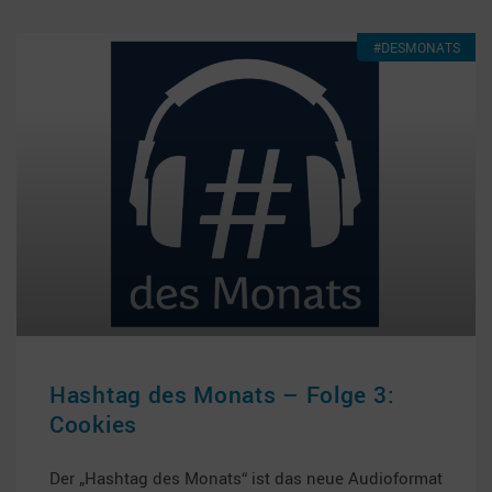
#DESMONATS
Hashtag des Monats – Folge 3:
Cookies
Der „Hashtag des Monats“ ist das neue Audioformat