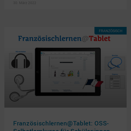
30. März 2022
FRANZÖSISCH
Französischlernen@Tablet: OSS-
Selbstlernkurse für Schüler:innen